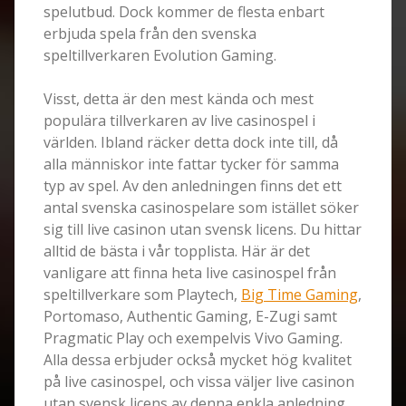
spelutbud. Dock kommer de flesta enbart
erbjuda spela från den svenska
speltillverkaren Evolution Gaming.
Visst, detta är den mest kända och mest
populära tillverkaren av live casinospel i
världen. Ibland räcker detta dock inte till, då
alla människor inte fattar tycker för samma
typ av spel. Av den anledningen finns det ett
antal svenska casinospelare som istället söker
sig till live casinon utan svensk licens. Du hittar
alltid de bästa i vår topplista. Här är det
vanligare att finna heta live casinospel från
speltillverkare som Playtech,
Big Time Gaming
,
Portomaso, Authentic Gaming, E-Zugi samt
Pragmatic Play och exempelvis Vivo Gaming.
Alla dessa erbjuder också mycket hög kvalitet
på live casinospel, och vissa väljer live casinon
utan svensk licens av denna enkla anledning.