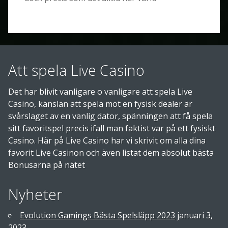
Att spela Live Casino
Det har blivit vanligare o vanligare att spela Live
Casino, känslan att spela mot en fysisk dealer är
svårslaget av en vanlig dator, spänningen att få spela
sitt favoritspel precis ifall man faktist var på ett fysiskt
Casino. Här på Live Casino har vi skrivit om alla dina
favorit Live Casinon och även listat dem absolut bästa
Bonusarna på nätet
Nyheter
Evolution Gamings Bästa Spelsläpp 2023
januari 3,
2023