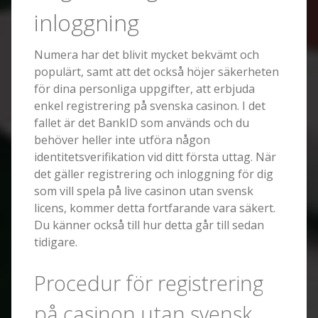
inloggning
Numera har det blivit mycket bekvämt och
populärt, samt att det också höjer säkerheten
för dina personliga uppgifter, att erbjuda
enkel registrering på svenska casinon. I det
fallet är det BankID som används och du
behöver heller inte utföra någon
identitetsverifikation vid ditt första uttag. När
det gäller registrering och inloggning för dig
som vill spela på live casinon utan svensk
licens, kommer detta fortfarande vara säkert.
Du känner också till hur detta går till sedan
tidigare.
Procedur för registrering
på casinon utan svensk