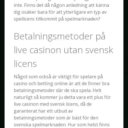
inte. Finns det då någon anledning att känna
dig osäker bara för att ytterligare en typ av
spellicens tillkommit på spelmarknaden?
Betalningsmetoder på
live casinon utan svensk
licens
Något som också är viktigt för spelare på
casino och betting online är att de finner bra
betalningsmetoder där de ska spela. Helt
naturligt så kommer ju detta vara ett plus för
live casinon med svensk licens, då de
garanterat har ett utbud av
betalningsmetoder som är bäst för den
svenska spelmarknaden. Hur som helst finns