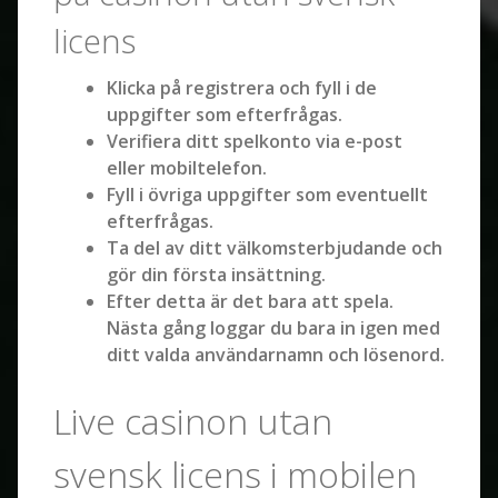
licens
Klicka på registrera och fyll i de
uppgifter som efterfrågas.
Verifiera ditt spelkonto via e-post
eller mobiltelefon.
Fyll i övriga uppgifter som eventuellt
efterfrågas.
Ta del av ditt välkomsterbjudande och
gör din första insättning.
Efter detta är det bara att spela.
Nästa gång loggar du bara in igen med
ditt valda användarnamn och lösenord.
Live casinon utan
svensk licens i mobilen