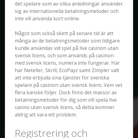
det spelare som av olika anledningar använder
sig av internationella betalningsmetoder och
inte vill använda kort online.
Något som också skett på senare tid är att
många av de betalningsmetoder som tidigare
kunde användas vid spel på live casinon utan
svensk licens, och som används på casinon
med svensk licens, numera inte fungerar. Här
har Neteller, Skrill, EcoPayz samt Zimpler valt
att inte erbjuda sina tjänster för svenska
spelare på casinon utan svensk licens. Vem vet
flera kanske följer. Dock finns det massor av
betalningsmetoder för dig som vill spela live
casino utan svensk licens, så detta kommer
aldrig att vara ett problem.
Registrering och