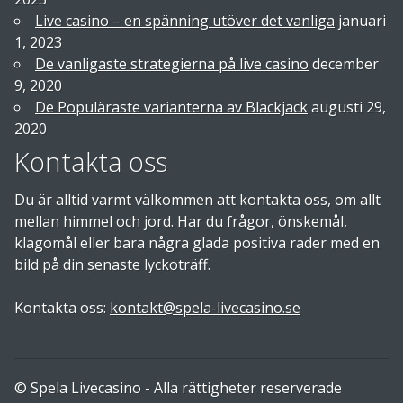
Live casino – en spänning utöver det vanliga
januari
1, 2023
De vanligaste strategierna på live casino
december
9, 2020
De Populäraste varianterna av Blackjack
augusti 29,
2020
Kontakta oss
Du är alltid varmt välkommen att kontakta oss, om allt
mellan himmel och jord. Har du frågor, önskemål,
klagomål eller bara några glada positiva rader med en
bild på din senaste lyckoträff.
Kontakta oss:
kontakt@spela-livecasino.se
© Spela Livecasino - Alla rättigheter reserverade