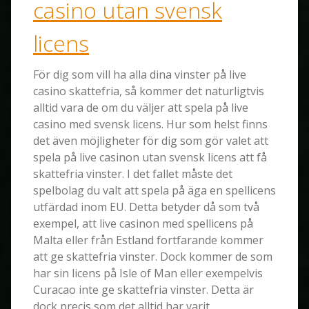
casino utan svensk
licens
För dig som vill ha alla dina vinster på live
casino skattefria, så kommer det naturligtvis
alltid vara de om du väljer att spela på live
casino med svensk licens. Hur som helst finns
det även möjligheter för dig som gör valet att
spela på live casinon utan svensk licens att få
skattefria vinster. I det fallet måste det
spelbolag du valt att spela på äga en spellicens
utfärdad inom EU. Detta betyder då som två
exempel, att live casinon med spellicens på
Malta eller från Estland fortfarande kommer
att ge skattefria vinster. Dock kommer de som
har sin licens på Isle of Man eller exempelvis
Curacao inte ge skattefria vinster. Detta är
dock precis som det alltid har varit.